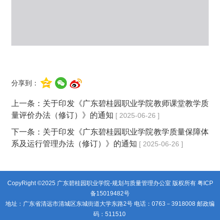
分享到：
上一条：
关于印发《广东碧桂园职业学院教师课堂教学质
量评价办法（修订）》的通知
[ 2025-06-26 ]
下一条：
关于印发《广东碧桂园职业学院教学质量保障体
系及运行管理办法（修订）》的通知
[ 2025-06-26 ]
CopyRight ©2025 广东碧桂园职业学院-规划与质量管理办公室 版权所有
粤ICP
备15019482号
地址：广东省清远市清城区东城街道大学东路2号 电话：0763－3918008 邮政编
码：511510