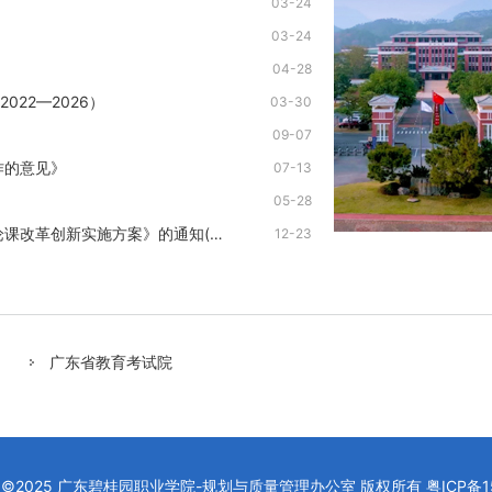
03-24
03-24
04-28
22—2026）
03-30
09-07
作的意见》
07-13
05-28
论课改革创新实施方案》的通知(…
12-23
广东省教育考试院
ght ©2025 广东碧桂园职业学院-规划与质量管理办公室 版权所有
粤ICP备1