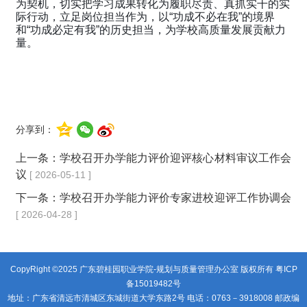
为契机，切实把学习成果转化为履职尽责、真抓实干的实
际行动，立足岗位担当作为，以“功成不必在我”的境界
和“功成必定有我”的历史担当，为学校高质量发展贡献力
量。
分享到：
上一条：
学校召开办学能力评价迎评核心材料审议工作会
议
[ 2026-05-11 ]
下一条：
学校召开办学能力评价专家进校迎评工作协调会
[ 2026-04-28 ]
CopyRight ©2025 广东碧桂园职业学院-规划与质量管理办公室 版权所有
粤ICP
备15019482号
地址：广东省清远市清城区东城街道大学东路2号 电话：0763－3918008 邮政编