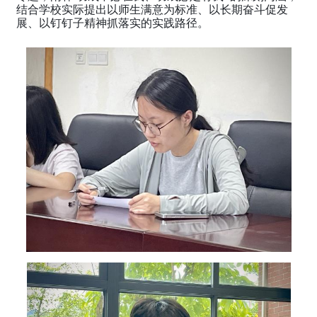
结合学校实际提出以师生满意为标准、以长期奋斗促发
展、以钉钉子精神抓落实的实践路径。