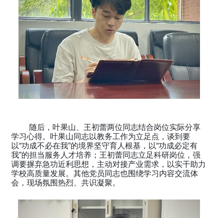
随后，叶果山、王初蕾两位同志结合岗位实际分享
学习心得。叶果山同志以教务工作为立足点，谈到要
以“功成不必在我”的境界坚守育人根基，以“功成必定有
我”的担当服务人才培养；王初蕾同志立足科研岗位，强
调要摒弃急功近利思想，主动对接产业需求，以实干助力
学校高质量发展。其他党员同志也围绕学习内容交流体
会，现场氛围热烈、共识凝聚。