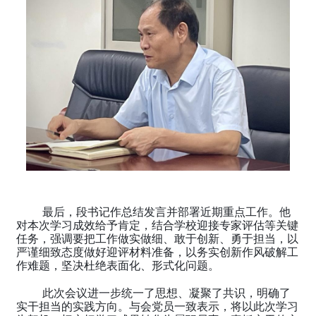
最后，段
书记作总结发言并部署近期重点工作。他
对本次学习成效给予肯定，结合学校迎接专家评估等关键
任务，强调要把工作做实做细、敢于创新、勇于担当，以
严谨细致态度做好迎评材料准备，以务实创新作风破解工
作难题，坚决杜绝表面化、形式化问题。
此次会议进一步统一了思想、凝聚了共识，明确了
实干担当的实践方向。与会党员一致表示，将以此次学习