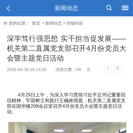
新闻动态
您的位置：
首页
>
新闻动态
>
详细内容
深学笃行强思想 实干担当促发展——
机关第二直属党支部召开4月份党员大
会暨主题党日活动
T
2026-04-30 10:10:25
浏览次数：
69
次
T
4月29日上午，为深入学习贯彻习近平总书记重要回
信精神，牢固树立和践行正确政绩观，机关第二直属党支
部在国华楼208会议室召开4月份党员大会暨主题党日活
动。